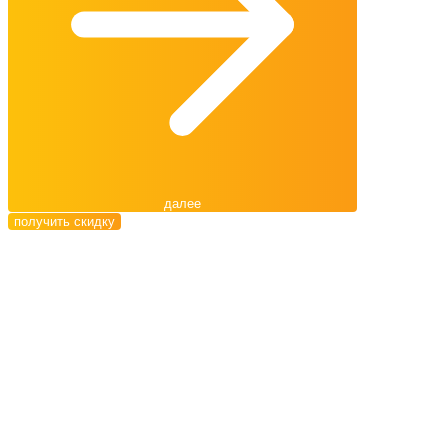
далее
получить скидку