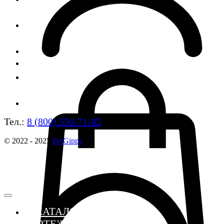
Тел.:
8 (800) 550-71-85
© 2022 - 2025
FerGipps
≣ КАТАЛОГ