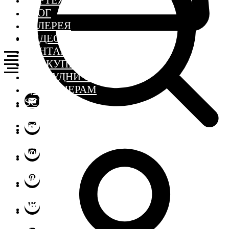
ЧЕРТЕЖИ
БЛОГ
ГАЛЕРЕЯ
ВИДЕО
КОНТАКТЫ
ГДЕ КУПИТЬ
СОТРУДНИЧЕСТВО
ДИЗАЙНЕРАМ
SCHOOL