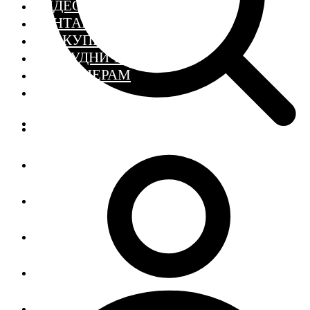
ВИДЕО
КОНТАКТЫ
ГДЕ КУПИТЬ
СОТРУДНИЧЕСТВО
ДИЗАЙНЕРАМ
SCHOOL