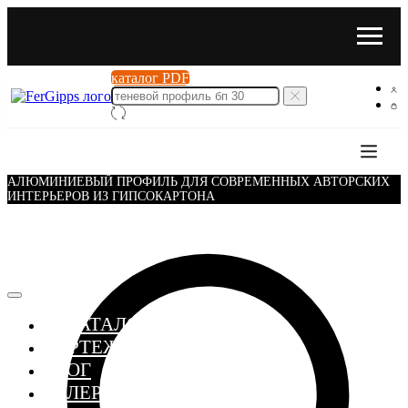
каталог PDF
АЛЮМИНИЕВЫЙ ПРОФИЛЬ ДЛЯ СОВРЕМЕННЫХ АВТОРСКИХ
ИНТЕРЬЕРОВ ИЗ ГИПСОКАРТОНА
≣ КАТАЛОГ
ЧЕРТЕЖИ
БЛОГ
ГАЛЕРЕЯ