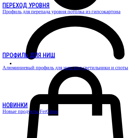
ПЕРЕХОД УРОВНЯ
Профиль для перепада уровня потолка из гипсокартона
ПРОФИЛЬ ДЛЯ НИШ
Алюминиевый профиль для ниш под светильники и споты
НОВИНКИ
Новые продукты FerGipps