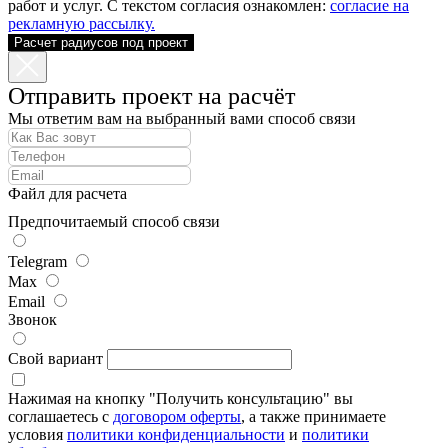
работ и услуг. С текстом согласия ознакомлен:
согласие на
рекламную рассылку.
Расчет радиусов под проект
Отправить проект на расчёт
Мы ответим вам на выбранный вами способ связи
Файл для расчета
Предпочитаемый способ связи
Telegram
Max
Email
Звонок
Свой вариант
Нажимая на кнопку "Получить консультацию" вы
соглашаетесь с
договором оферты
, а также принимаете
условия
политики конфиденциальности
и
политики