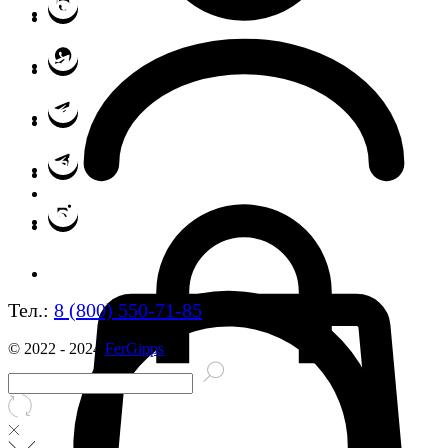
Тел.:
8 (800) 550-71-85
© 2022 - 2024
FerGipps