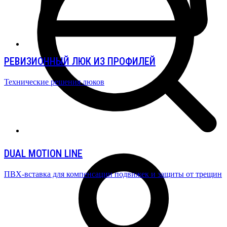
РЕВИЗИОННЫЙ ЛЮК ИЗ ПРОФИЛЕЙ
Технические решения люков
DUAL MOTION LINE
ПВХ-вставка для компенсации подвижек и защиты от трещин