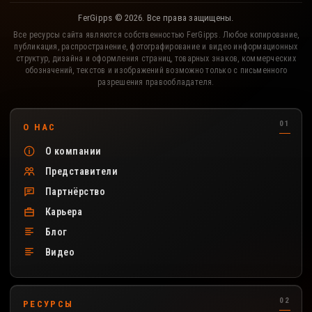
FerGipps © 2026. Все права защищены.
Все ресурсы сайта являются собственностью FerGipps. Любое копирование,
публикация, распространение, фотографирование и видео информационных
структур, дизайна и оформления страниц, товарных знаков, коммерческих
обозначений, текстов и изображений возможно только с письменного
разрешения правообладателя.
Полезные разделы сайта FerGipps
О НАС
О компании
Представители
Партнёрство
Карьера
Блог
Видео
РЕСУРСЫ