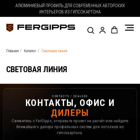
АЛЮМИНИЕВЫЙ ПРОФИЛЬ ДЛЯ СОВРЕМЕННЫХ АВТОРСКИХ
ИНТЕРЬЕРОВ ИЗ ГИПСОКАРТОНА
Главная
/
Каталог
/
Световая линия
СВЕТОВАЯ ЛИНИЯ
Контакты, офис и дилеры FerGipps
CONTACTS / DEALERS
КОНТАКТЫ, ОФИС И
ДИЛЕРЫ
Свяжитесь с FerGipps, отправьте проект на расчёт или найдите
ближайшего дилера профильных систем для потолков из
гипсокартона.