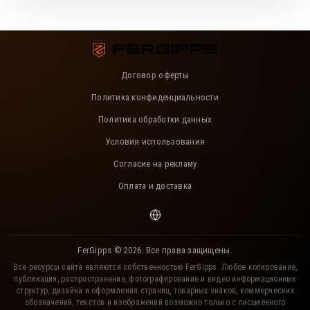
Договор оферты
Политика конфиденциальности
Политика обработки данных
Условия использования
Согласие на рекламу
Оплата и доставка
FerGipps © 2026. Все права защищены.
Все ресурсы сайта являются собственностью FerGipps. Любое копирование,
публикация, распространение, фотографирование и видео информационных
структур, дизайна и оформления страниц, товарных знаков, коммерческих
обозначений, текстов и изображений возможно только с письменного