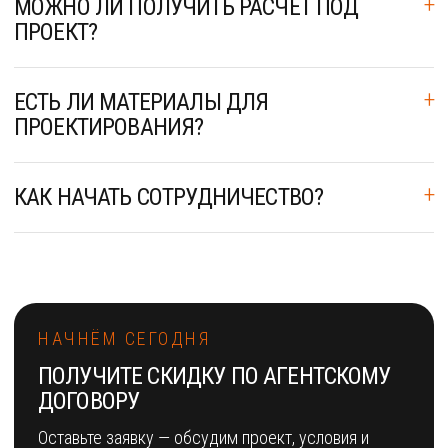
МОЖНО ЛИ ПОЛУЧИТЬ РАСЧЁТ ПОД
ПРОЕКТ?
ЕСТЬ ЛИ МАТЕРИАЛЫ ДЛЯ
ПРОЕКТИРОВАНИЯ?
КАК НАЧАТЬ СОТРУДНИЧЕСТВО?
НАЧНЁМ СЕГОДНЯ
ПОЛУЧИТЕ СКИДКУ ПО АГЕНТСКОМУ
ДОГОВОРУ
Оставьте заявку — обсудим проект, условия и