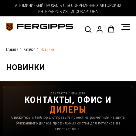
АЛЮМИНИЕВЫЙ ПРОФИЛЬ ДЛЯ СОВРЕМЕННЫХ АВТОРСКИХ
ИНТЕРЬЕРОВ ИЗ ГИПСОКАРТОНА
Главная
/
Каталог
/
Новинки
НОВИНКИ
Контакты, офис и дилеры FerGipps
CONTACTS / DEALERS
КОНТАКТЫ, ОФИС И
ДИЛЕРЫ
Свяжитесь с FerGipps, отправьте проект на расчёт или найдите
ближайшего дилера профильных систем для потолков из
гипсокартона.