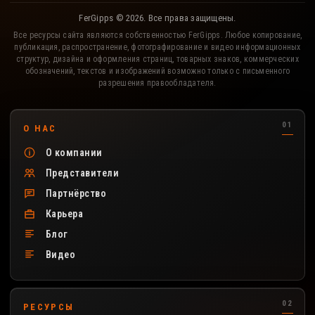
FerGipps © 2026. Все права защищены.
Все ресурсы сайта являются собственностью FerGipps. Любое копирование,
публикация, распространение, фотографирование и видео информационных
структур, дизайна и оформления страниц, товарных знаков, коммерческих
обозначений, текстов и изображений возможно только с письменного
разрешения правообладателя.
Полезные разделы сайта FerGipps
О НАС
О компании
Представители
Партнёрство
Карьера
Блог
Видео
РЕСУРСЫ