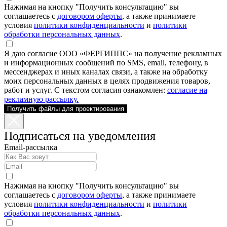
Нажимая на кнопку "Получить консультацию" вы
соглашаетесь с
договором оферты
, а также принимаете
условия
политики конфиденциальности
и
политики
обработки персональных данных
.
Я даю согласие ООО «ФЕРГИППС» на получение рекламных
и информационных сообщений по SMS, email, телефону, в
мессенджерах и иных каналах связи, а также на обработку
моих персональных данных в целях продвижения товаров,
работ и услуг. С текстом согласия ознакомлен:
согласие на
рекламную рассылку.
Получить файлы для проектирования
Подписаться на уведомления
Email-рассылка
Нажимая на кнопку "Получить консультацию" вы
соглашаетесь с
договором оферты
, а также принимаете
условия
политики конфиденциальности
и
политики
обработки персональных данных
.