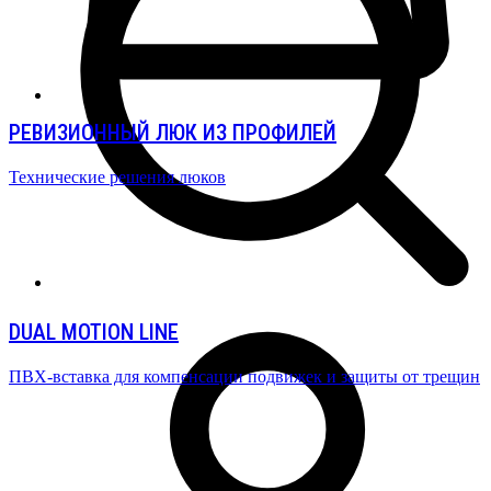
РЕВИЗИОННЫЙ ЛЮК ИЗ ПРОФИЛЕЙ
Технические решения люков
DUAL MOTION LINE
ПВХ-вставка для компенсации подвижек и защиты от трещин