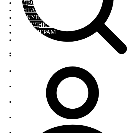
ВИДЕО
КОНТАКТЫ
ГДЕ КУПИТЬ
СОТРУДНИЧЕСТВО
ДИЗАЙНЕРАМ
SCHOOL