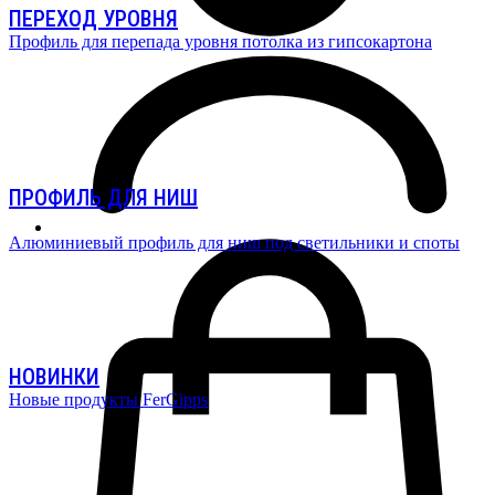
ПЕРЕХОД УРОВНЯ
Профиль для перепада уровня потолка из гипсокартона
ПРОФИЛЬ ДЛЯ НИШ
Алюминиевый профиль для ниш под светильники и споты
НОВИНКИ
Новые продукты FerGipps