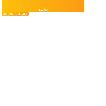
далее
получить скидку