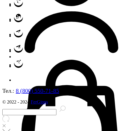
Тел.:
8 (800) 550-71-85
© 2022 - 2024
FerGipps