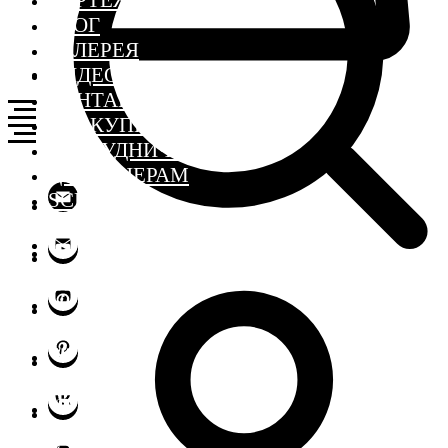
ЧЕРТЕЖИ
БЛОГ
ГАЛЕРЕЯ
ВИДЕО
КОНТАКТЫ
ГДЕ КУПИТЬ
СОТРУДНИЧЕСТВО
ДИЗАЙНЕРАМ
SCHOOL