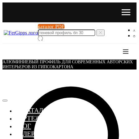
каталог PDF
АЛЮМИНИЕВЫЙ ПРОФИЛЬ ДЛЯ СОВРЕМЕННЫХ АВТОРСКИХ
ИНТЕРЬЕРОВ ИЗ ГИПСОКАРТОНА
≣ КАТАЛОГ
ЧЕРТЕЖИ
БЛОГ
ГАЛЕРЕЯ