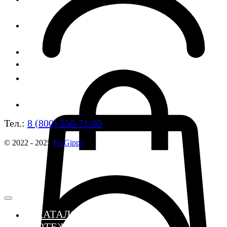
Тел.:
8 (800) 550-71-85
© 2022 - 2025
FerGipps
≣ КАТАЛОГ