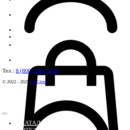
Тел.:
8 (800) 550-71-85
© 2022 - 2025
FerGipps
≣ КАТАЛОГ