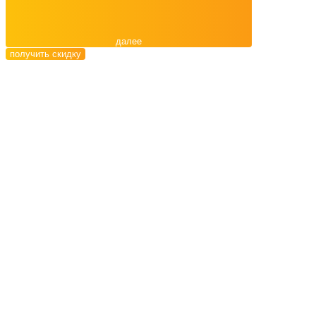
далее
получить скидку