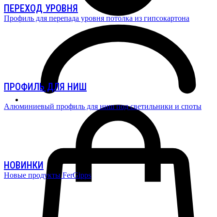
ПЕРЕХОД УРОВНЯ
Профиль для перепада уровня потолка из гипсокартона
ПРОФИЛЬ ДЛЯ НИШ
Алюминиевый профиль для ниш под светильники и споты
НОВИНКИ
Новые продукты FerGipps