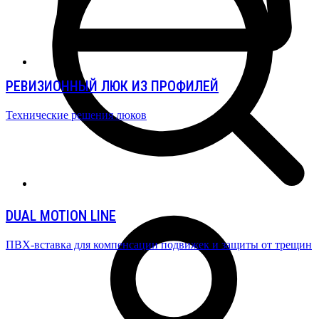
РЕВИЗИОННЫЙ ЛЮК ИЗ ПРОФИЛЕЙ
Технические решения люков
DUAL MOTION LINE
ПВХ-вставка для компенсации подвижек и защиты от трещин