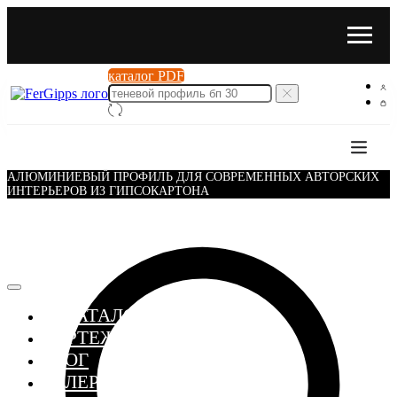
каталог PDF
АЛЮМИНИЕВЫЙ ПРОФИЛЬ ДЛЯ СОВРЕМЕННЫХ АВТОРСКИХ
ИНТЕРЬЕРОВ ИЗ ГИПСОКАРТОНА
≣ КАТАЛОГ
ЧЕРТЕЖИ
БЛОГ
ГАЛЕРЕЯ