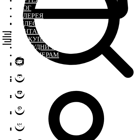
ЧЕРТЕЖИ
БЛОГ
ГАЛЕРЕЯ
ВИДЕО
КОНТАКТЫ
ГДЕ КУПИТЬ
СОТРУДНИЧЕСТВО
ДИЗАЙНЕРАМ
SCHOOL