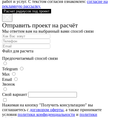
работ и услуг. С текстом согласия ознакомлен:
согласие на
рекламную рассылку.
Расчет радиусов под проект
Отправить проект на расчёт
Мы ответим вам на выбранный вами способ связи
Файл для расчета
Предпочитаемый способ связи
Telegram
Max
Email
Звонок
Свой вариант
Нажимая на кнопку "Получить консультацию" вы
соглашаетесь с
договором оферты
, а также принимаете
условия
политики конфиденциальности
и
политики