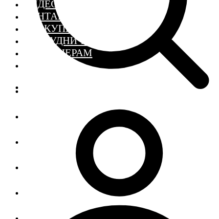
ВИДЕО
КОНТАКТЫ
ГДЕ КУПИТЬ
СОТРУДНИЧЕСТВО
ДИЗАЙНЕРАМ
SCHOOL