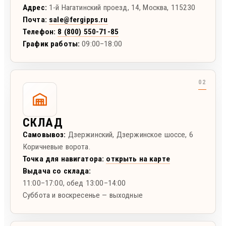
Адрес:
1-й Нагатинский проезд, 14
,
Москва
,
115230
Почта:
sale@fergipps.ru
Телефон:
8 (800) 550-71-85
График работы:
09:00–18:00
СКЛАД
Самовывоз:
Дзержинский
,
Дзержинское шоссе, 6
Коричневые ворота.
Точка для навигатора:
открыть на карте
Выдача со склада:
11:00–17:00
, обед 13:00–14:00
Суббота и воскресенье — выходные