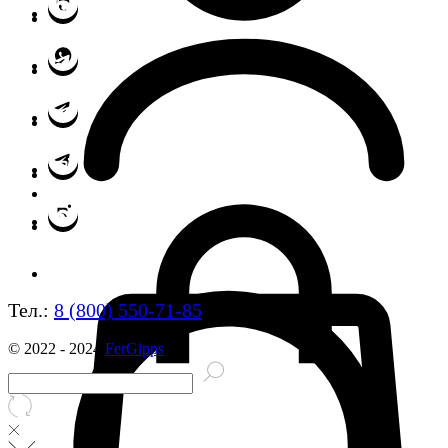
Тел.:
8 (800) 550-71-85
© 2022 - 2024
FerGipps