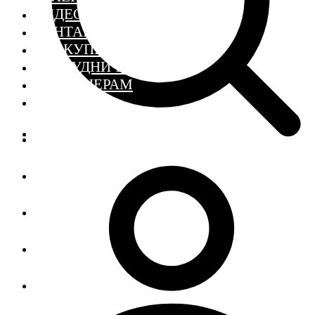
ВИДЕО
КОНТАКТЫ
ГДЕ КУПИТЬ
СОТРУДНИЧЕСТВО
ДИЗАЙНЕРАМ
SCHOOL