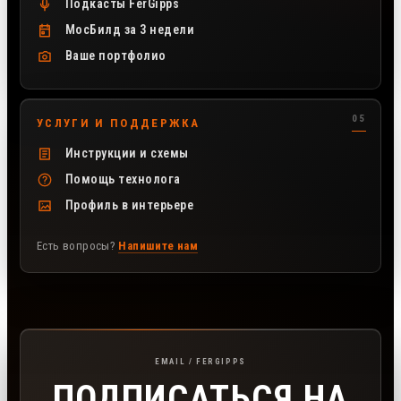
Подкасты FerGipps
МосБилд за 3 недели
Ваше портфолио
УСЛУГИ И ПОДДЕРЖКА
Инструкции и схемы
Помощь технолога
Профиль в интерьере
Есть вопросы?
Напишите нам
Подписка на рассылку FerGipps
EMAIL / FERGIPPS
ПОДПИСАТЬСЯ НА