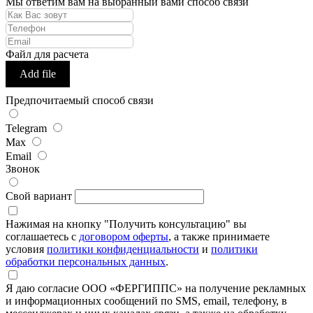
Мы ответим вам на выбранный вами способ связи
Файл для расчета
Add file
Предпочитаемый способ связи
Telegram
Max
Email
Звонок
Свой вариант
Нажимая на кнопку "Получить консультацию" вы
соглашаетесь с
договором оферты
, а также принимаете
условия
политики конфиденциальности
и
политики
обработки персональных данных
.
Я даю согласие ООО «ФЕРГИППС» на получение рекламных
и информационных сообщений по SMS, email, телефону, в