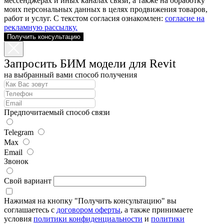
мессенджерах и иных каналах связи, а также на обработку
моих персональных данных в целях продвижения товаров,
работ и услуг. С текстом согласия ознакомлен:
согласие на
рекламную рассылку.
Получить консультацию
Запросить БИМ модели для Revit
на выбранный вами способ получения
Предпочитаемый способ связи
Telegram
Max
Email
Звонок
Свой вариант
Нажимая на кнопку "Получить консультацию" вы
соглашаетесь с
договором оферты
, а также принимаете
условия
политики конфиденциальности
и
политики