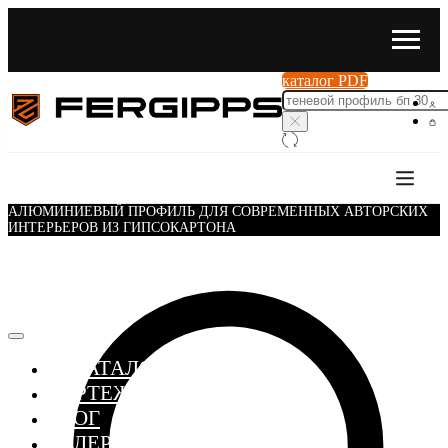
каталог PDF
АЛЮМИНИЕВЫЙ ПРОФИЛЬ ДЛЯ СОВРЕМЕННЫХ АВТОРСКИХ
ИНТЕРЬЕРОВ ИЗ ГИПСОКАРТОНА
≣ КАТАЛОГ
ЧЕРТЕЖИ
БЛОГ
ГАЛЕРЕЯ