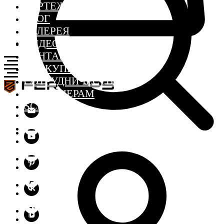
ЧЕРТЕЖИ
БЛОГ
ГАЛЕРЕЯ
ВИДЕО
КОНТАКТЫ
ГДЕ КУПИТЬ
СОТРУДНИЧЕСТВО
ДИЗАЙНЕРАМ
SCHOOL