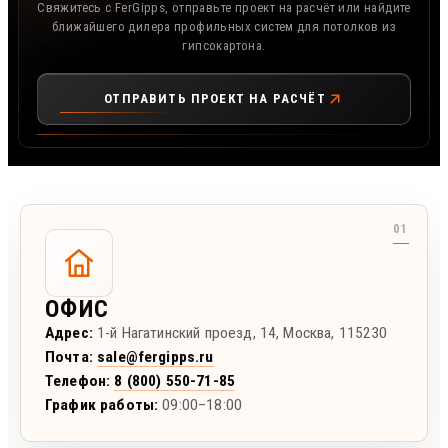
Свяжитесь с FerGipps, отправьте проект на расчёт или найдите
ближайшего дилера профильных систем для потолков из
гипсокартона.
ОТПРАВИТЬ ПРОЕКТ НА РАСЧЁТ
ОФИС
Адрес:
1-й Нагатинский проезд, 14
,
Москва
,
115230
Почта:
sale@fergipps.ru
Телефон:
8 (800) 550-71-85
График работы:
09:00–18:00