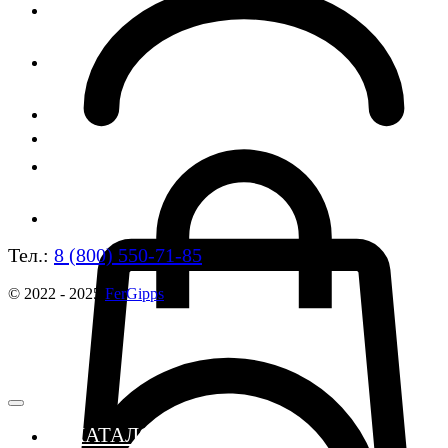
Тел.:
8 (800) 550-71-85
© 2022 - 2025
FerGipps
≣ КАТАЛОГ