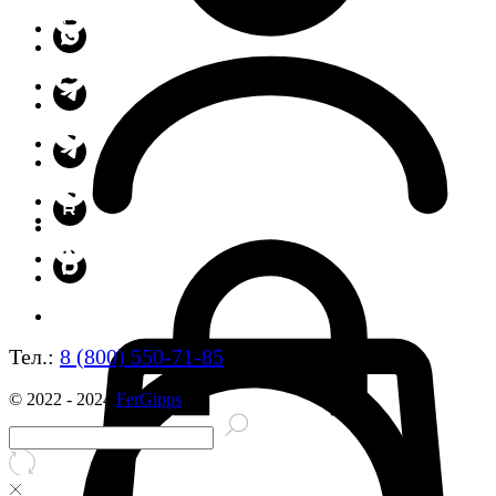
Тел.:
8 (800) 550-71-85
© 2022 - 2024
FerGipps