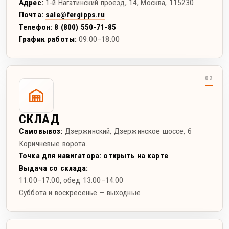
Адрес:
1-й Нагатинский проезд, 14
,
Москва
,
115230
Почта:
sale@fergipps.ru
Телефон:
8 (800) 550-71-85
График работы:
09:00–18:00
СКЛАД
Самовывоз:
Дзержинский
,
Дзержинское шоссе, 6
Коричневые ворота.
Точка для навигатора:
открыть на карте
Выдача со склада:
11:00–17:00
, обед 13:00–14:00
Суббота и воскресенье — выходные