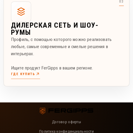
ДИЛЕРСКАЯ СЕТЬ И ШОУ-
РУМЫ
Профиль, с помощью которого можно реализовать
любые, самые современные и смелые решения в
интерьерах.
Ищите продукт FerGipps в вашем регионе.
ГДЕ КУПИТЬ
Договор оферты
Политика конфиденциальности