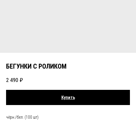
БЕГУНКИ С РОЛИКОМ
2 490
₽
Купить
чёрн./бел. (100 шт)