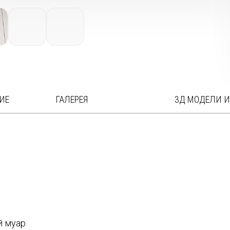
ИЕ
ГАЛЕРЕЯ
3Д МОДЕЛИ И
й муар