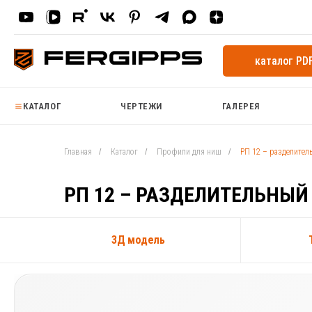
каталог PD
КАТАЛОГ
ЧЕРТЕЖИ
ГАЛЕРЕЯ
Главная
/
Каталог
/
Профили для ниш
/
РП 12 – разделител
РП 12 – РАЗДЕЛИТЕЛЬНЫЙ
3Д модель