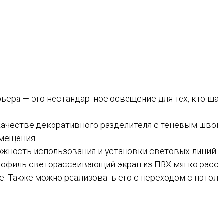
ера — это нестандартное освещение для тех, кто ша
 качестве декоративного разделителя с теневым шво
омещения.
ность использования и установки световых линий не 
рофиль светорассеивающий экран из ПВХ мягко расс
не. Также можно реализовать его с переходом с потолк