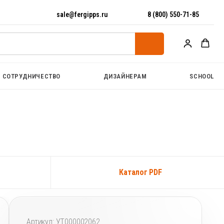
sale@fergipps.ru
8 (800) 550-71-85
СОТРУДНИЧЕСТВО
ДИЗАЙНЕРАМ
SCHOOL
Каталог PDF
РП 12 – световая линия (пог.м.)
Артикул:
УТ000002062