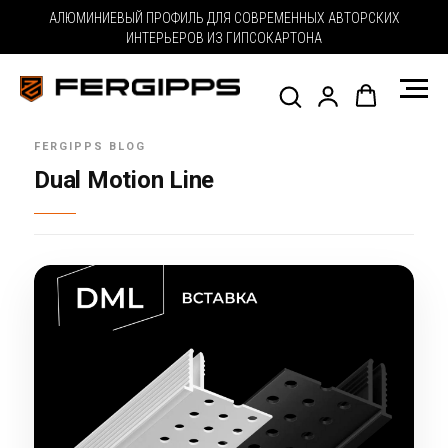
АЛЮМИНИЕВЫЙ ПРОФИЛЬ ДЛЯ СОВРЕМЕННЫХ АВТОРСКИХ
ИНТЕРЬЕРОВ ИЗ ГИПСОКАРТОНА
Dual Motion Line