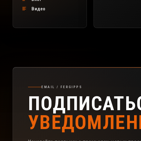
Видео
Подписка на рассылку FerGipps
EMAIL / FERGIPPS
ПОДПИСАТЬ
УВЕДОМЛЕН