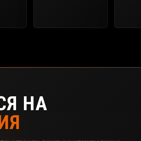
СЯ НА
ИЯ