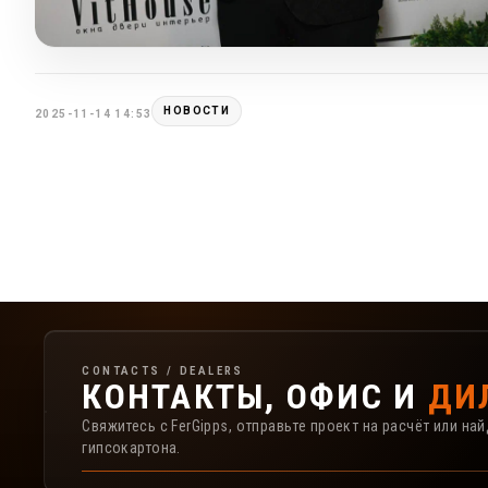
НОВОСТИ
2025-11-14 14:53
Контакты, офис и дилеры FerGipps
CONTACTS / DEALERS
КОНТАКТЫ, ОФИС И
ДИ
Свяжитесь с FerGipps, отправьте проект на расчёт или н
гипсокартона.