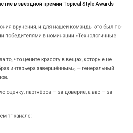
стие в звёздной премии Topical Style Awards
ния вручения, и для нашей команды это был по-
ли победителями в номинации «Технологичные
!
а то, что цените красоту в вещах, которые не
образ интерьера завершённым», — генеральный
нов.
 оценку, партнёров — за доверие, а вас — за
ем тг канале: