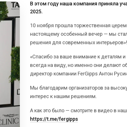
В этом году наша компания приняла уча
2025.
10 ноября прошла торжественная церемо
настоящему особенный вечер — мы ста
решения для современных интерьеров»
«Спасибо за ваше внимание к деталям и з
всегда на виду, но именно они делают 
директор компании FerGipps Антон Руси
Мы благодарим организаторов за высокую
интерес к нашим решениям.
А как это было — смотрите в видео в наш
https://t.me/fergipps