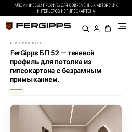
АЛЮМИНИЕВЫЙ ПРОФИЛЬ ДЛЯ СОВРЕМЕННЫХ АВТОРСКИХ
ИНТЕРЬЕРОВ ИЗ ГИПСОКАРТОНА
FerGipps БП 52 — теневой
профиль для потолка из
гипсокартона с безрамным
примыканием.