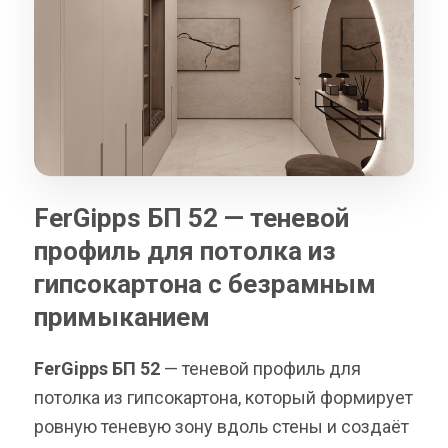
FerGipps БП 52 — теневой
профиль для потолка из
гипсокартона с безрамным
примыканием
FerGipps БП 52
— теневой профиль для
потолка из гипсокартона, который формирует
ровную теневую зону вдоль стены и создаёт