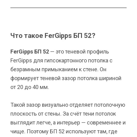
Что такое FerGipps БП 52?
FerGipps БП 52
— это теневой профиль
FerGipps для гипсокартонного потолка с
безрамным примыканием к стене. Он
формирует теневой зазор потолка шириной
от 20 до 40 мм.
Такой зазор визуально отделяет потолочную
плоскость от стены. За счёт тени потолок
выглядит легче, а интерьер — современнее и
чище. Поэтому БП 52 используют там, где