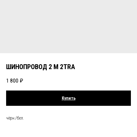
ШИНОПРОВОД 2 М 2TRA
1 800
₽
Купить
чёрн./бел.