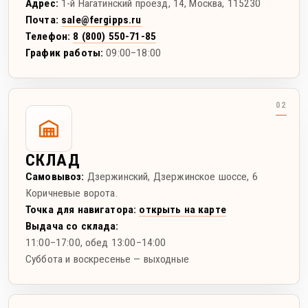
Адрес:
1-й Нагатинский проезд, 14
,
Москва
,
115230
Почта:
sale@fergipps.ru
Телефон:
8 (800) 550-71-85
График работы:
09:00–18:00
СКЛАД
Самовывоз:
Дзержинский
,
Дзержинское шоссе, 6
Коричневые ворота.
Точка для навигатора:
открыть на карте
Выдача со склада:
11:00–17:00
, обед 13:00–14:00
Суббота и воскресенье — выходные