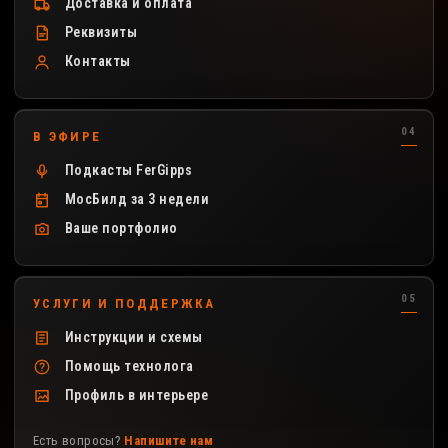
Доставка и оплата
Реквизиты
Контакты
В ЭФИРЕ
Подкасты FerGipps
МосБилд за 3 недели
Ваше портфолио
УСЛУГИ И ПОДДЕРЖКА
Инструкции и схемы
Помощь технолога
Профиль в интерьере
Есть вопросы?
Напишите нам