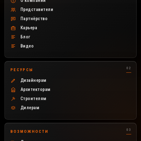
О компании
Представители
Партнёрство
Карьера
Блог
Видео
РЕСУРСЫ
Дизайнерам
Архитекторам
Строителям
Дилерам
ВОЗМОЖНОСТИ