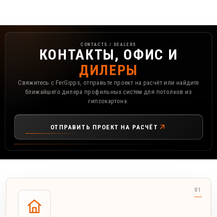
Контакты, офис и дилеры FerGipps
CONTACTS / DEALERS
КОНТАКТЫ, ОФИС И
ДИЛЕРЫ
Свяжитесь с FerGipps, отправьте проект на расчёт или найдите
ближайшего дилера профильных систем для потолков из
гипсокартона.
ОТПРАВИТЬ ПРОЕКТ НА РАСЧЁТ