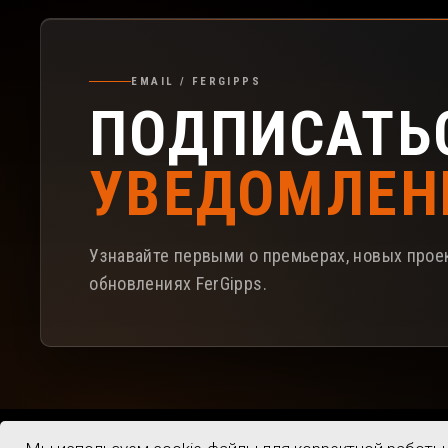
Подписка на рассылку FerGipps
EMAIL / FERGIPPS
ПОДПИСАТЬ
УВЕДОМЛЕН
Узнавайте первыми о премьерах, новых проек
обновлениях FerGipps.