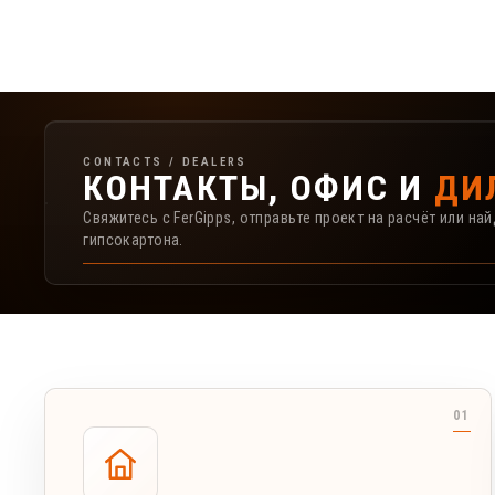
Контакты, офис и дилеры FerGipps
CONTACTS / DEALERS
КОНТАКТЫ, ОФИС И
ДИ
Свяжитесь с FerGipps, отправьте проект на расчёт или н
гипсокартона.