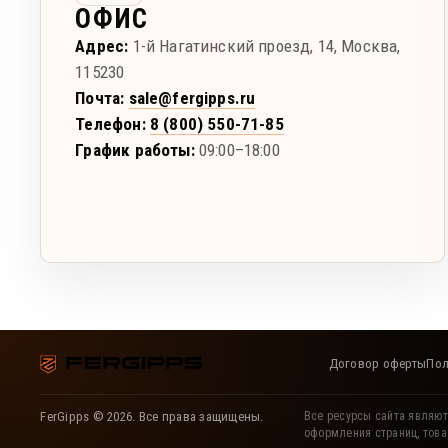
ОФИС
Адрес:
1-й Нагатинский проезд, 14
,
Москва
,
115230
Почта:
sale@fergipps.ru
Телефон:
8 (800) 550-71-85
График работы:
09:00–18:00
Договор оферты
Пол
FerGipps © 2026. Все права защищены.
Все ресурсы сайта являют
оформления страниц, това