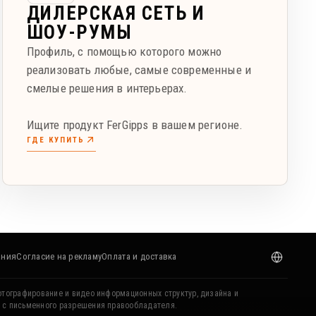
ДИЛЕРСКАЯ СЕТЬ И
ШОУ-РУМЫ
Профиль, с помощью которого можно
реализовать любые, самые современные и
смелые решения в интерьерах.
Ищите продукт FerGipps в вашем регионе.
ГДЕ КУПИТЬ
ания
Согласие на рекламу
Оплата и доставка
отографирование и видео информационных структур, дизайна и
о с письменного разрешения правообладателя.