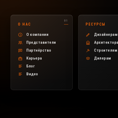
Полезные разделы сайта FerGipps
О НАС
РЕСУРСЫ
О компании
Дизайнерам
Представители
Архитектор
Партнёрство
Строителям
Карьера
Дилерам
Блог
Видео