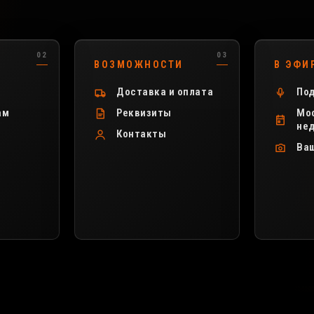
ВОЗМОЖНОСТИ
В ЭФИ
Доставка и оплата
Под
ам
Реквизиты
Мос
не
Контакты
Ва